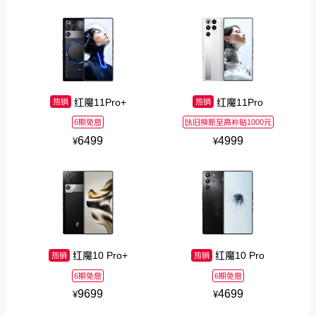
红魔11Pro+
红魔11Pro
热销
热销
6期免息
以旧换新至高补贴1000元
6499
4999
¥
¥
红魔10 Pro+
红魔10 Pro
热销
热销
6期免息
6期免息
9699
4699
¥
¥