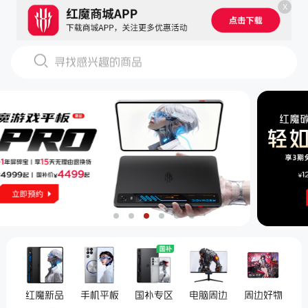
X
寻找感兴趣的商品
红魔新品
手机平板
国补专区
电脑周边
周边好物