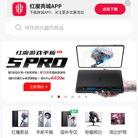
X
寻找感兴趣的商品
红魔新品
手机平板
国补专区
电脑周边
周边好物