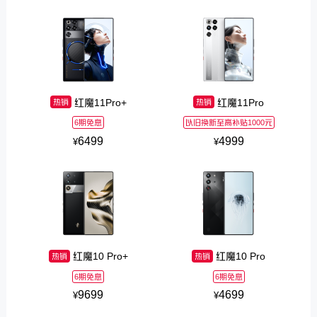
红魔11Pro+
红魔11Pro
热销
热销
6期免息
以旧换新至高补贴1000元
6499
4999
¥
¥
红魔10 Pro+
红魔10 Pro
热销
热销
6期免息
6期免息
9699
4699
¥
¥