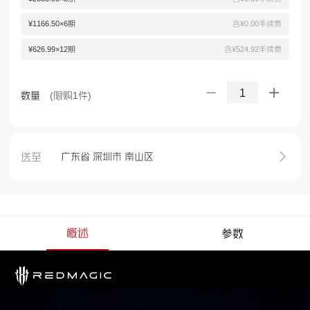
¥1166.50×6期
含¥0.00手续费
¥626.99×12期
含¥524.92手续费
1
(限购1件)
数量
送至
广东省 深圳市 南山区
概述
参数